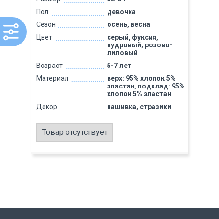
Пол
девочка
Сезон
осень, весна
Цвет
серый, фуксия,
пудровый, розово-
лиловый
Возраст
5-7 лет
Материал
верх: 95% хлопок 5%
эластан, подклад: 95%
хлопок 5% эластан
Декор
нашивка, стразики
Товар отсутствует