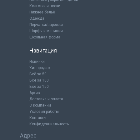
Колготки и носки
Нижнее бельё
Одежда
Перчатки/варежки
Шарфы и манишки
Школьная форма
Навигация
Новинки
Хит продаж
Всё за 50
Всё за 100
Всё за 150
Архив
Доставка и оплата
О компании
Условия работы
Контакты
Конфиденциальность
Адрес