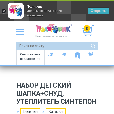
Полярик
Открыть
Мобильное приложение
Установить
0
Оптово-производственная компания
Специальные
предложения
НАБОР ДЕТСКИЙ
ШАПКА+СНУД,
УТЕПЛИТЕЛЬ СИНТЕПОН
Главная
Каталог