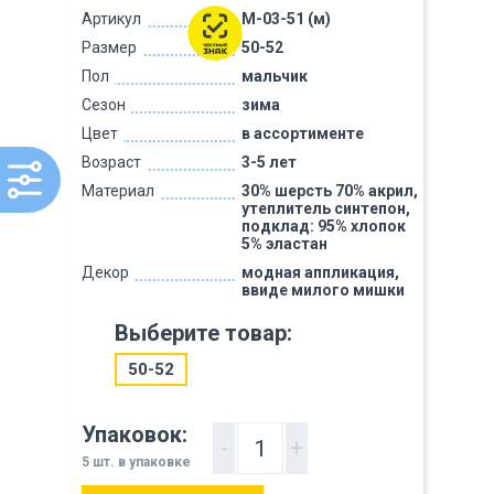
Артикул
M-03-51 (м)
Размер
50-52
Пол
мальчик
Сезон
зима
Цвет
в ассортименте
Возраст
3-5 лет
Материал
30% шерсть 70% акрил,
утеплитель синтепон,
подклад: 95% хлопок
5% эластан
Декор
модная аппликация,
ввиде милого мишки
Выберите товар:
50-52
Упаковок:
-
+
5 шт. в упаковке