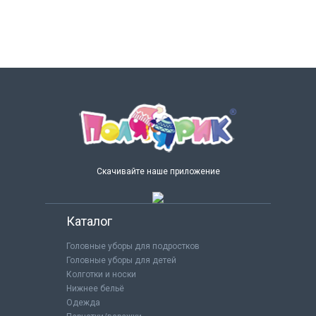
Скачивайте наше приложение
Каталог
Головные уборы для подростков
Головные уборы для детей
Колготки и носки
Нижнее бельё
Одежда