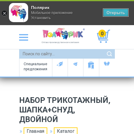
Полярик
Открыть
Мобильное приложение
Установить
0
Оптово-производственная компания
Специальные
предложения
НАБОР ТРИКОТАЖНЫЙ,
ШАПКА+СНУД,
ДВОЙНОЙ
Главная
Каталог