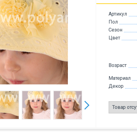
Артикул
Пол
Сезон
Цвет
Возраст
Материал
Декор
Товар отсу