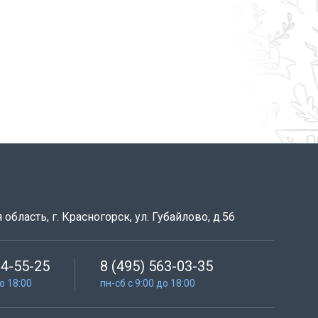
область, г. Красногорск, ул. Губайлово, д.56
64-55-25
8 (495) 563-03-35
до 18:00
пн-сб с 9:00 до 18:00