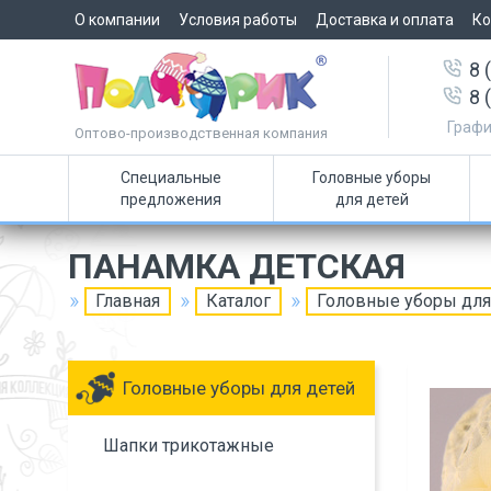
О компании
Условия работы
Доставка и оплата
Ко
8 
8 
Графи
Оптово-производственная компания
Специальные
Головные уборы
предложения
для детей
ПАНАМКА ДЕТСКАЯ
Главная
Каталог
Головные уборы для
Головные уборы для детей
Шапки трикотажные