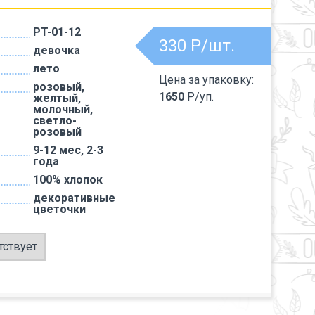
PT-01-12
330
Р/шт.
девочка
лето
Цена за упаковку:
розовый,
1650
Р/уп.
желтый,
молочный,
светло-
розовый
9-12 мес, 2-3
года
100% хлопок
декоративные
цветочки
тствует