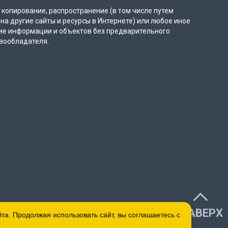
копирование, распространение (в том числе путем
на другие сайты и ресурсы в Интернете) или любое иное
ие информации и объектов без предварительного
вообладателя.
НАВЕРХ
а. Продолжая использовать сайт, вы соглашаетесь с