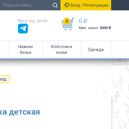
Вход / Регистрация
0 ₽
Мы в соц. сетях
0
Мин. заказ:
5000 ₽
Нижнее
Колготки и
Одежда
белье
носки
зад
а детская