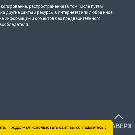
копирование, распространение (в том числе путем
на другие сайты и ресурсы в Интернете) или любое иное
ие информации и объектов без предварительного
вообладателя.
НАВЕРХ
а. Продолжая использовать сайт, вы соглашаетесь с