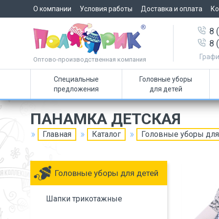
О компании
Условия работы
Доставка и оплата
Ко
8 
8 
Графи
Оптово-производственная компания
Специальные
Головные уборы
предложения
для детей
ПАНАМКА ДЕТСКАЯ
Главная
Каталог
Головные уборы для
Головные уборы для детей
Шапки трикотажные