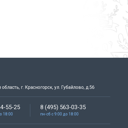
область, г. Красногорск, ул. Губайлово, д.56
64-55-25
8 (495) 563-03-35
до 18:00
пн-сб с 9:00 до 18:00