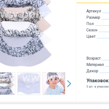
Артикул
Размер
Пол
Сезон
Цвет
Возраст
Материал
Декор
Упаковок
5 шт. в упаковк