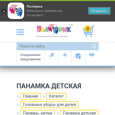
Полярик
Открыть
Мобильное приложение
Установить
0
Оптово-производственная компания
Специальные
предложения
ПАНАМКА ДЕТСКАЯ
Главная
Каталог
Головные уборы для детей
Панамы, кепки
Панамка детская