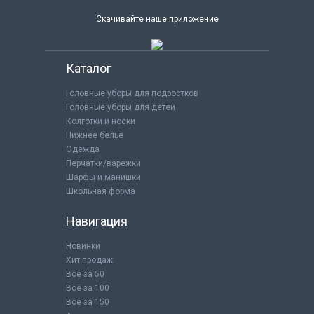
Скачивайте наше приложение
Каталог
Головные уборы для подростков
Головные уборы для детей
Колготки и носки
Нижнее бельё
Одежда
Перчатки/варежки
Шарфы и манишки
Школьная форма
Навигация
Новинки
Хит продаж
Всё за 50
Всё за 100
Всё за 150