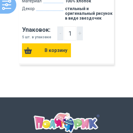
Материал
100% хлопок
Декор
стильный и
оригинальный рисунок
в виде звездочек
Упаковок:
-
+
5 шт. в упаковке