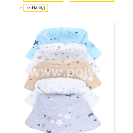
<<Назад