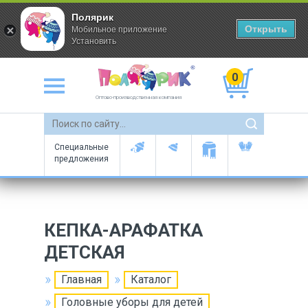
Полярик
Открыть
Мобильное приложение
Установить
0
Оптово-производственная компания
Специальные
предложения
КЕПКА-АРАФАТКА
ДЕТСКАЯ
Главная
Каталог
Головные уборы для детей