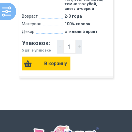
темно-голубой,
светло-серый
Возраст
2-3 года
Материал
100% хлопок
Декор
стильный принт
Упаковок:
-
+
5 шт. в упаковке