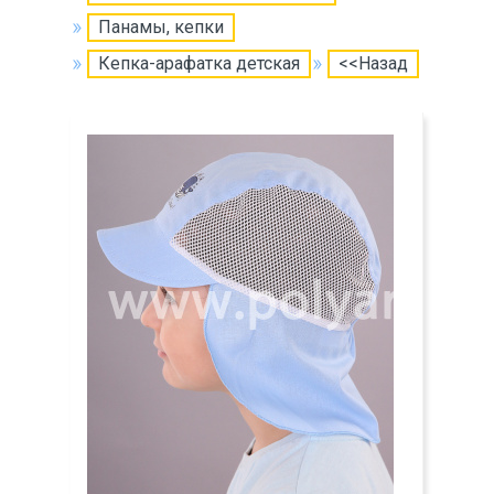
Панамы, кепки
Кепка-арафатка детская
<<Назад