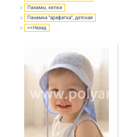
Панамы, кепки
Панамка "арафатка", детская
<<Назад