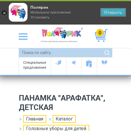
Полярик
Открыть
Мобильное приложение
Установить
0
Оптово-производственная компания
Специальные
предложения
ПАНАМКА "АРАФАТКА",
ДЕТСКАЯ
Главная
Каталог
Головные уборы для детей