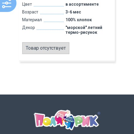
Цвет
в ассортименте
Возраст
3-6 мес
Материал
100% хлопок
Декор
"морской" летний
термо-рисунок
Товар отсутствует