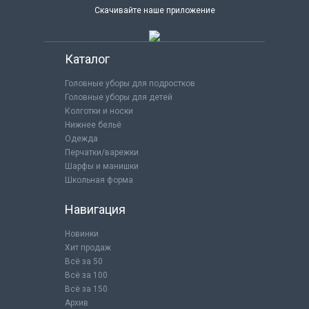
Скачивайте наше приложение
Каталог
Головные уборы для подростков
Головные уборы для детей
Колготки и носки
Нижнее бельё
Одежда
Перчатки/варежки
Шарфы и манишки
Школьная форма
Навигация
Новинки
Хит продаж
Всё за 50
Всё за 100
Всё за 150
Архив