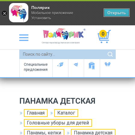
Полярик
Открыть
Мобильное приложение
Установить
0
Оптово-производственная компания
Специальные
предложения
ПАНАМКА ДЕТСКАЯ
Главная
Каталог
Головные уборы для детей
Панамы, кепки
Панамка детская