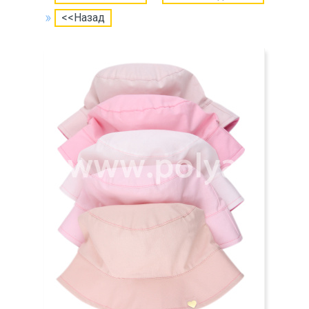
<<Назад