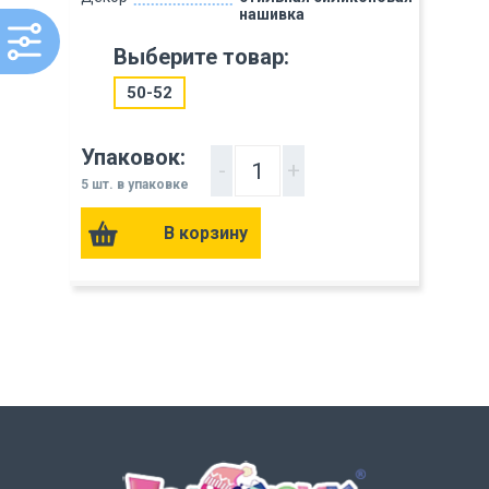
нашивка
Выберите товар:
50-52
Упаковок:
-
+
5 шт. в упаковке