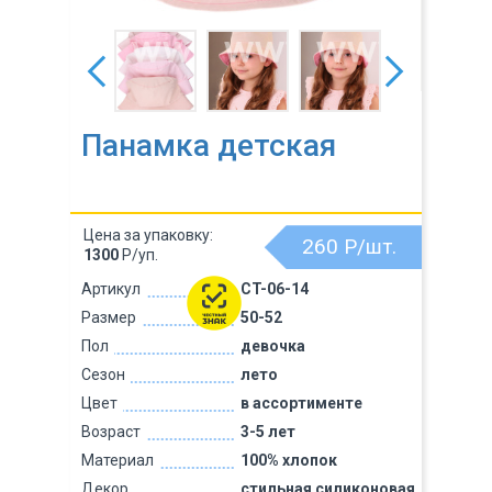
Панамка детская
Цена за упаковку:
260
Р/шт.
1300
Р/уп.
Артикул
CT-06-14
Размер
50-52
Пол
девочка
Сезон
лето
Цвет
в ассортименте
Возраст
3-5 лет
Материал
100% хлопок
Декор
стильная силиконовая