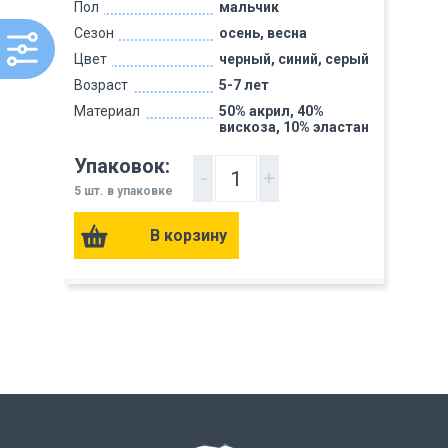
Пол
мальчик
Сезон
осень, весна
Цвет
черный, синий, серый
Возраст
5-7 лет
Материал
50% акрил, 40%
вискоза, 10% эластан
Упаковок:
-
+
5 шт. в упаковке