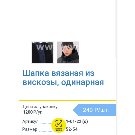
Шапка вязаная из
вискозы, одинарная
Цена за упаковку:
240
Р/шт.
1200
Р/уп.
Артикул
Y-01-22 (о)
Размер
52-54