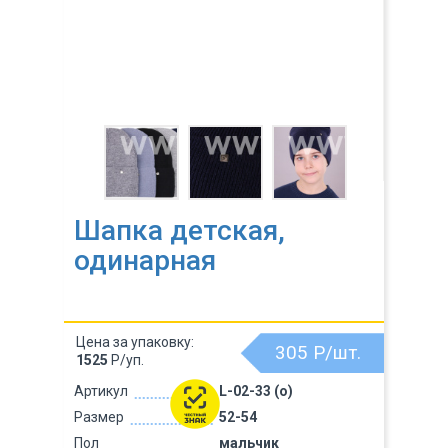
Шапка детская,
одинарная
Цена за упаковку:
305
Р/шт.
1525
Р/уп.
Артикул
L-02-33 (о)
Размер
52-54
Пол
мальчик