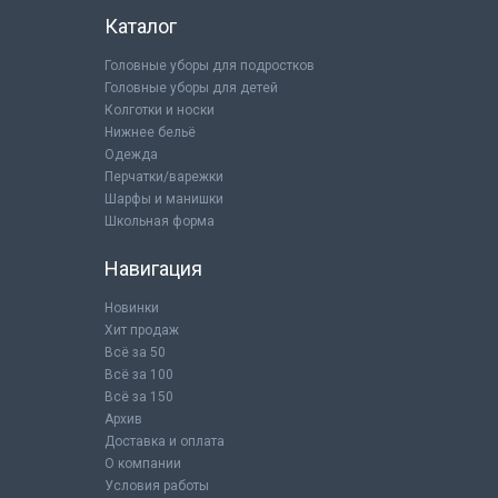
Каталог
Головные уборы для подростков
Головные уборы для детей
Колготки и носки
Нижнее бельё
Одежда
Перчатки/варежки
Шарфы и манишки
Школьная форма
Навигация
Новинки
Хит продаж
Всё за 50
Всё за 100
Всё за 150
Архив
Доставка и оплата
О компании
Условия работы