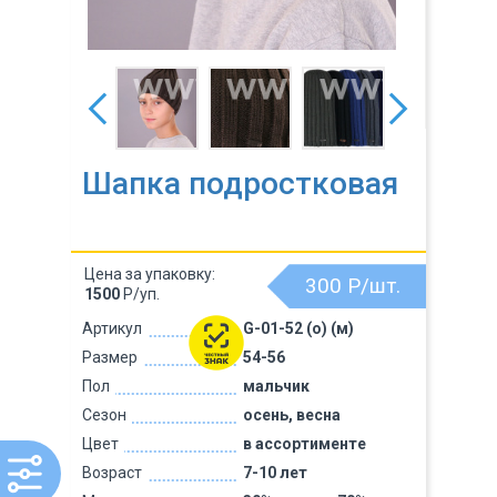
Шапка подростковая
Цена за упаковку:
300
Р/шт.
1500
Р/уп.
Артикул
G-01-52 (о) (м)
Размер
54-56
Пол
мальчик
Сезон
осень, весна
Цвет
в ассортименте
Возраст
7-10 лет