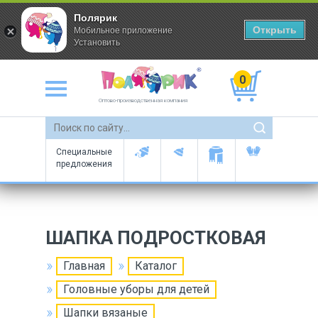
Полярик
Открыть
Мобильное приложение
Установить
0
Оптово-производственная компания
Специальные
предложения
ШАПКА ПОДРОСТКОВАЯ
Главная
Каталог
Головные уборы для детей
Шапки вязаные