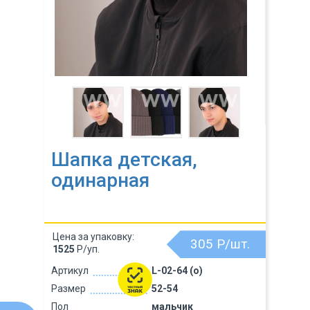
Шапка детская,
одинарная
Цена за упаковку:
305
Р/шт.
1525
Р/уп.
Артикул
L-02-64 (о)
Размер
52-54
Пол
мальчик