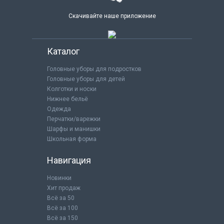
Скачивайте наше приложение
Каталог
Головные уборы для подростков
Головные уборы для детей
Колготки и носки
Нижнее бельё
Одежда
Перчатки/варежки
Шарфы и манишки
Школьная форма
Навигация
Новинки
Хит продаж
Всё за 50
Всё за 100
Всё за 150