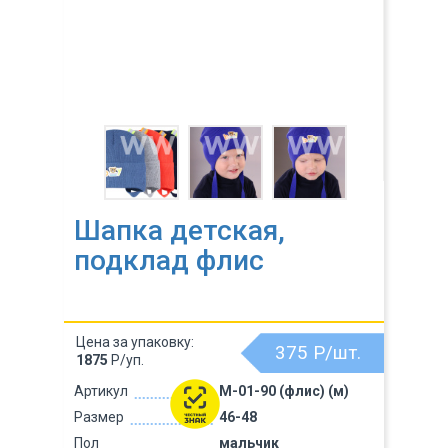
Шапка детская,
подклад флис
Цена за упаковку:
375
Р/шт.
1875
Р/уп.
Артикул
M-01-90 (флис) (м)
Размер
46-48
Пол
мальчик