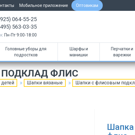
нтакты
Мобильное приложение
Оптовикам
(925) 064-55-25
(495) 563-03-35
к:
Пн-Пт 9:00-18:00
Головные уборы для
Шарфы и
Перчатки и
подростков
манишки
варежки
 ПОДКЛАД ФЛИС
 детей
Шапки вязаные
Шапки с флисовым подк
Шапка 