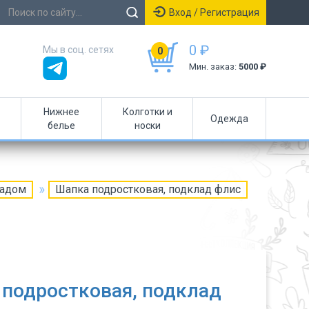
Вход / Регистрация
0 ₽
Мы в соц. сетях
0
Мин. заказ:
5000 ₽
Нижнее
Колготки и
Одежда
белье
носки
ладом
Шапка подростковая, подклад флис
подростковая, подклад