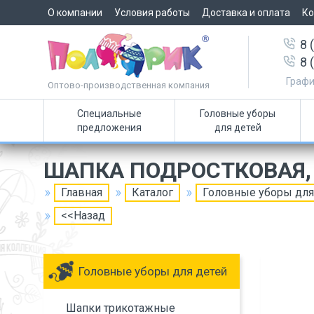
О компании
Условия работы
Доставка и оплата
Ко
8 
8 
Графи
Оптово-производственная компания
Специальные
Головные уборы
предложения
для детей
ШАПКА ПОДРОСТКОВАЯ,
Главная
Каталог
Головные уборы для
<<Назад
Головные уборы для детей
Шапки трикотажные