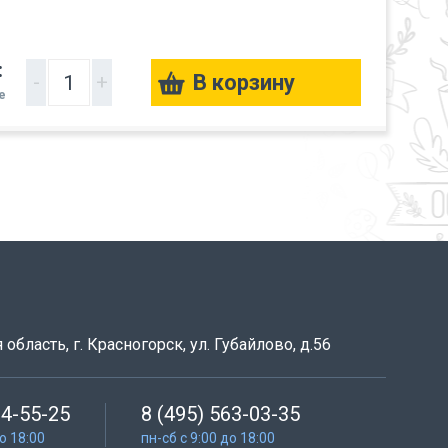
:
-
+
е
область, г. Красногорск, ул. Губайлово, д.56
64-55-25
8 (495) 563-03-35
до 18:00
пн-сб с 9:00 до 18:00