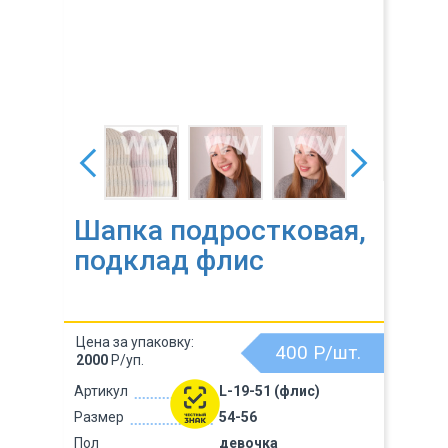
Шапка подростковая,
подклад флис
Цена за упаковку:
400
Р/шт.
2000
Р/уп.
Артикул
L-19-51 (флис)
Размер
54-56
Пол
девочка