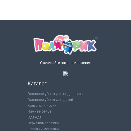
Скачивайте наше приложение
Каталог
Головные уборы для подростков
Головные уборы для детей
Колготки и носки
Нижнее бельё
Одежда
Перчатки/варежки
Шарфы и манишки