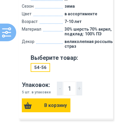
Сезон
зима
Цвет
в ассортименте
Возраст
7-10 лет
Материал
30% шерсть 70% акрил,
подклад: 100% ПЭ
Декор
великолепная россыпь
страз
Выберите товар:
54-56
Упаковок:
-
+
5 шт. в упаковке