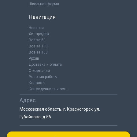
Школьная форма
Навигация
Новинки
Хит продаж
Всё за 50
Всё за 100
Всё за 150
Архив
Доставка и оплата
О компании
Условия работы
Контакты
Конфиденциальность
Адрес
Московская область, г. Красногорск, ул.
Губайлово, д.56
8 (925) 064-55-25