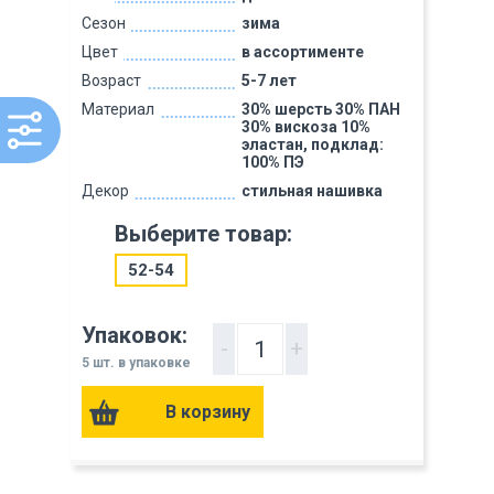
Сезон
зима
Цвет
в ассортименте
Возраст
5-7 лет
Материал
30% шерсть 30% ПАН
30% вискоза 10%
эластан, подклад:
100% ПЭ
Декор
стильная нашивка
Выберите товар:
52-54
Упаковок:
-
+
5 шт. в упаковке