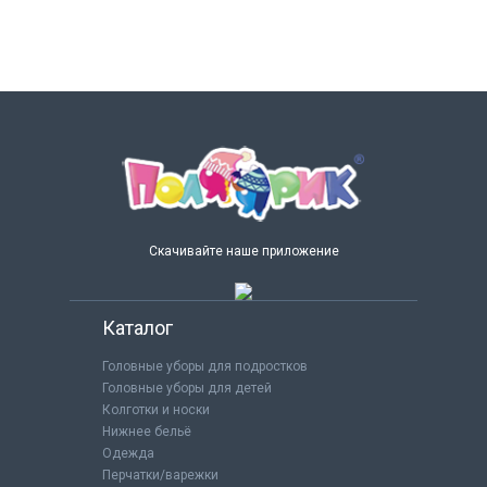
Скачивайте наше приложение
Каталог
Головные уборы для подростков
Головные уборы для детей
Колготки и носки
Нижнее бельё
Одежда
Перчатки/варежки