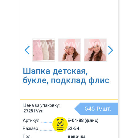
Шапка детская,
букле, подклад флис
Цена за упаковку:
545
Р/шт.
2725
Р/уп.
Артикул
E-04-88 (флис)
Размер
52-54
Пол
девочка