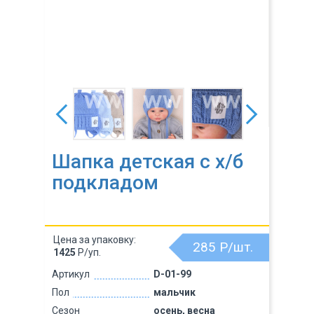
Шапка детская с х/б
подкладом
Цена за упаковку:
285
Р/шт.
1425
Р/уп.
Артикул
D-01-99
Пол
мальчик
Сезон
осень, весна