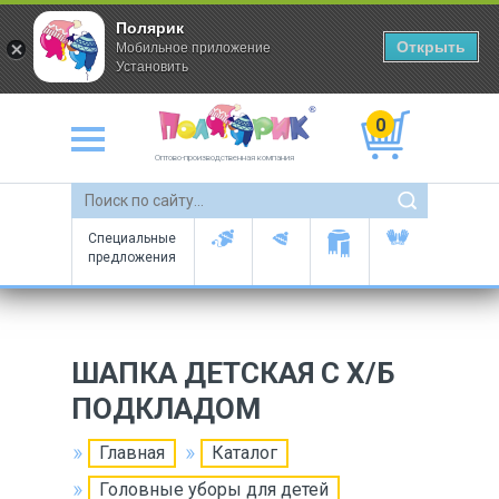
Полярик
Открыть
Мобильное приложение
Установить
0
Оптово-производственная компания
Специальные
предложения
ШАПКА ДЕТСКАЯ С Х/Б
ПОДКЛАДОМ
Главная
Каталог
Головные уборы для детей