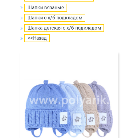
Шапки вязаные
Шапки с х/б подкладом
Шапка детская с х/б подкладом
<<Назад