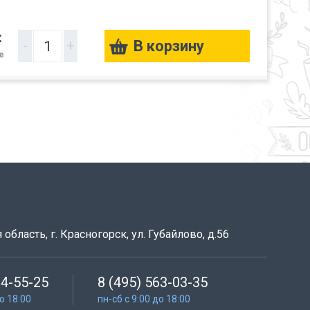
:
-
+
е
область, г. Красногорск, ул. Губайлово, д.56
64-55-25
8 (495) 563-03-35
до 18:00
пн-сб с 9:00 до 18:00