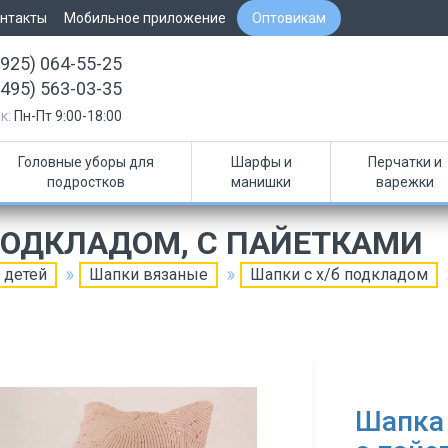
нтакты
Мобильное приложение
Оптовикам
(925) 064-55-25
(495) 563-03-35
к:
Пн-Пт 9:00-18:00
Головные уборы для
Шарфы и
Перчатки и
подростков
манишки
варежки
ПОДКЛАДОМ, С ПАЙЕТКАМИ
 детей
Шапки вязаные
Шапки с х/б подкладом
Шапка 