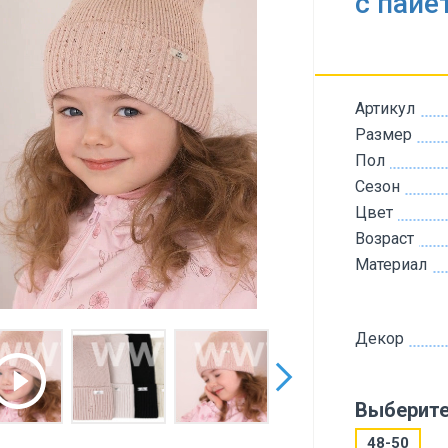
с пайе
Артикул
Размер
Пол
Сезон
Цвет
Возраст
Материал
Декор
Выберите
48-50