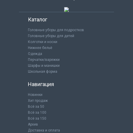
Каталог
Головные уборы для подростков
Головные уборы для детей
Колготки и носки
Нижнее бельё
Одежда
Перчатки/варежки
Шарфы и манишки
Школьная форма
Навигация
Новинки
Хит продаж
Всё за 50
Всё за 100
Всё за 150
Архив
Доставка и оплата