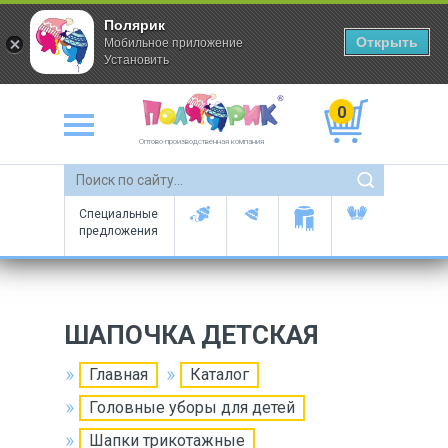
Полярик
Открыть
Мобильное приложение
Установить
0
Оптово-производственная компания
Специальные
предложения
ШАПОЧКА ДЕТСКАЯ
Главная
Каталог
Головные уборы для детей
Шапки трикотажные