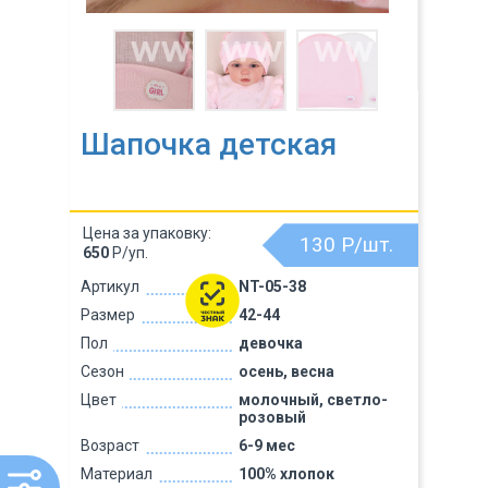
Шапочка детская
Цена за упаковку:
130
Р/шт.
650
Р/уп.
Артикул
NT-05-38
Размер
42-44
Пол
девочка
Сезон
осень, весна
Цвет
молочный, светло-
розовый
Возраст
6-9 мес
Материал
100% хлопок