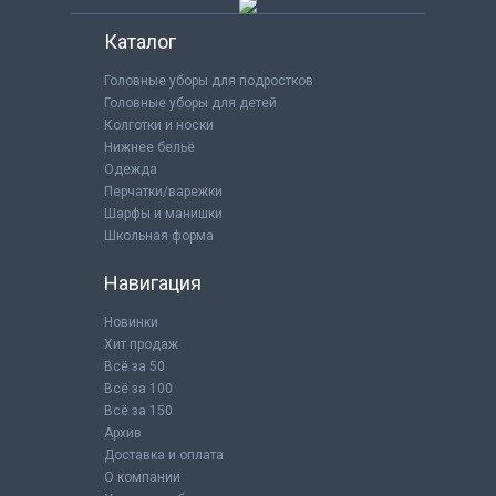
Каталог
Головные уборы для подростков
Головные уборы для детей
Колготки и носки
Нижнее бельё
Одежда
Перчатки/варежки
Шарфы и манишки
Школьная форма
Навигация
Новинки
Хит продаж
Всё за 50
Всё за 100
Всё за 150
Архив
Доставка и оплата
О компании