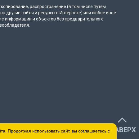
копирование, распространение (в том числе путем
на другие сайты и ресурсы в Интернете) или любое иное
ие информации и объектов без предварительного
вообладателя.
НАВЕРХ
а. Продолжая использовать сайт, вы соглашаетесь с