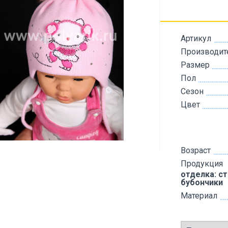
Артикул
Производит
Размер
Пол
Сезон
Цвет
Возраст
Продукция
отделка: с
бубончики
Материал