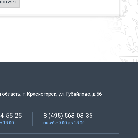
тствует
область, г. Красногорск, ул. Губайлово, д.56
64-55-25
8 (495) 563-03-35
до 18:00
пн-сб с 9:00 до 18:00