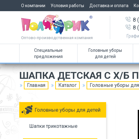
О компании
Условия работы
Доставка и оплата
Ко
8 
8 
Графи
Оптово-производственная компания
Специальные
Головные уборы
предложения
для детей
ШАПКА ДЕТСКАЯ С Х/Б
Главная
Каталог
Головные уборы для
Головные уборы для детей
Шапки трикотажные