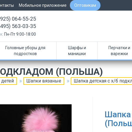
нтакты
Мобильное приложение
Оптовикам
(925) 064-55-25
(495) 563-03-35
к:
Пн-Пт 9:00-18:00
Головные уборы для
Шарфы и
Перчатки и
подростков
манишки
варежки
 ПОДКЛАДОМ (ПОЛЬША)
 детей
Шапки вязаные
Шапка детская с х/б под
Шапка 
(Поль