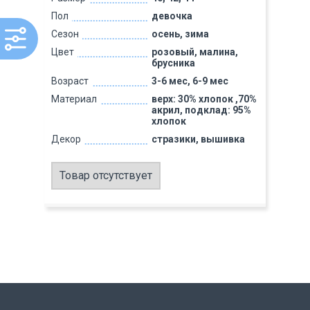
Пол
девочка
Сезон
осень, зима
Цвет
розовый, малина,
брусника
Возраст
3-6 мес, 6-9 мес
Материал
верх: 30% хлопок ,70%
акрил, подклад: 95%
хлопок
Декор
стразики, вышивка
Товар отсутствует