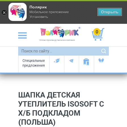
Полярик
Открыть
Мобильное приложение
Установить
0
Оптово-производственная компания
Специальные
предложения
ШАПКА ДЕТСКАЯ
УТЕПЛИТЕЛЬ ISOSOFT С
Х/Б ПОДКЛАДОМ
(ПОЛЬША)