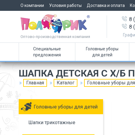
О компании
Условия работы
Доставка и оплата
Ко
8 
8 
Графи
Оптово-производственная компания
Специальные
Головные уборы
предложения
для детей
ШАПКА ДЕТСКАЯ С Х/Б
Главная
Каталог
Головные уборы для
Головные уборы для детей
Шапки трикотажные