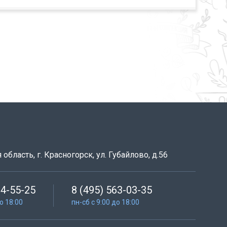
область, г. Красногорск, ул. Губайлово, д.56
64-55-25
8 (495) 563-03-35
до 18:00
пн-сб с 9:00 до 18:00