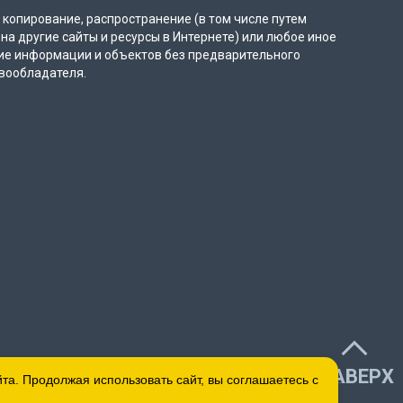
копирование, распространение (в том числе путем
на другие сайты и ресурсы в Интернете) или любое иное
ие информации и объектов без предварительного
вообладателя.
НАВЕРХ
а. Продолжая использовать сайт, вы соглашаетесь с