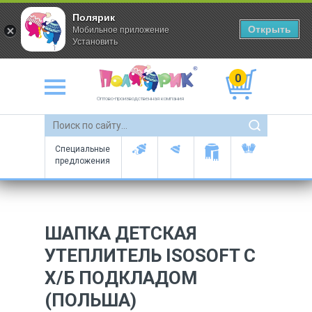
Полярик
Открыть
Мобильное приложение
Установить
0
Оптово-производственная компания
Специальные
предложения
ШАПКА ДЕТСКАЯ
УТЕПЛИТЕЛЬ ISOSOFT С
Х/Б ПОДКЛАДОМ
(ПОЛЬША)