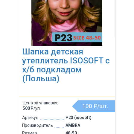
Шапка детская
утеплитель ISOSOFT с
х/б подкладом
(Польша)
Цена за упаковку:
100
Р/шт.
500
Р/уп.
Артикул
P23 (isosoft)
Производитель
AMBRA
Размер
48-50