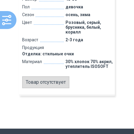
Пол
девочка
Сезон
осень, зима
Цвет
Розовый, серый,
брусника, белый,
коралл
Возраст
2-3 года
Продукция
Отделка: стильные очки
Материал
30% хлопок 70% акрил,
утеплитель ISOSOFT
Товар отсутствует