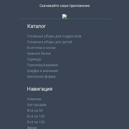
Скачивайте наше приложение
Каталог
Головные уборы для подростков
Головные уборы для детей
Колготки и носки
Нижнее бельё
Одежда
Перчатки/варежки
Шарфы и манишки
Школьная форма
Навигация
Новинки
Хит продаж
Всё за 50
Всё за 100
Всё за 150
Архив