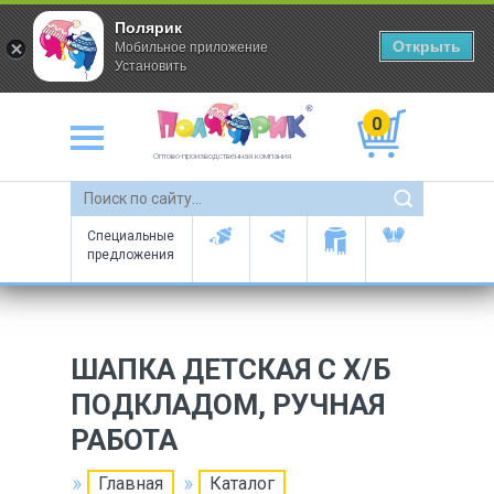
Полярик
Открыть
Мобильное приложение
Установить
0
Оптово-производственная компания
Специальные
предложения
ШАПКА ДЕТСКАЯ С Х/Б
ПОДКЛАДОМ, РУЧНАЯ
РАБОТА
Главная
Каталог