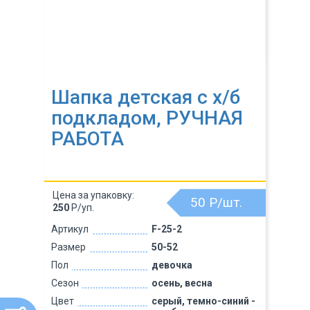
Шапка детская с х/б
подкладом, РУЧНАЯ
РАБОТА
Цена за упаковку:
50
Р/шт.
250
Р/уп.
Артикул
F-25-2
Размер
50-52
Пол
девочка
Сезон
осень, весна
Цвет
серый, темно-синий -