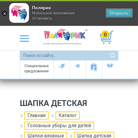
Полярик
Открыть
Мобильное приложение
Установить
0
Оптово-производственная компания
Специальные
предложения
ШАПКА ДЕТСКАЯ
Главная
Каталог
Головные уборы для детей
Шапки вязаные
Шапка детская