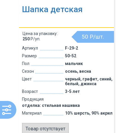
Шапка детская
Цена за упаковку:
50
Р/шт.
250
Р/уп.
Артикул
F-29-2
Размер
50-52
Пол
мальчик
Сезон
осень, весна
Цвет
черный, графит, синий,
белый, джинса
Возраст
3-5 лет
Продукция
отделка: стильная нашивка
Материал
10% шерсть, 90% акрил
Товар отсутствует