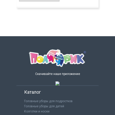
Скачивайте наше приложение
Каталог
Головные уборы для подростков
Головные уборы для детей
Колготки и носки