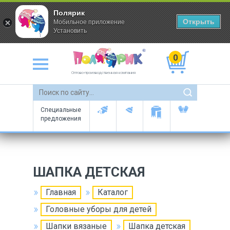
Полярик
Открыть
Мобильное приложение
Установить
0
Оптово-производственная компания
Специальные
предложения
ШАПКА ДЕТСКАЯ
Главная
Каталог
Головные уборы для детей
Шапки вязаные
Шапка детская