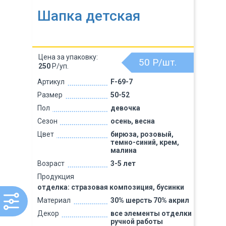
Шапка детская
Цена за упаковку:
50
Р/шт.
250
Р/уп.
Артикул
F-69-7
Размер
50-52
Пол
девочка
Сезон
осень, весна
Цвет
бирюза, розовый,
темно-синий, крем,
малина
Возраст
3-5 лет
Продукция
отделка: стразовая композиция, бусинки
Материал
30% шерсть 70% акрил
Декор
все элементы отделки
ручной работы