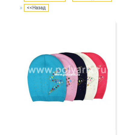
<<Назад