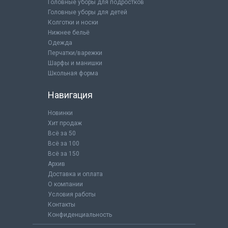
Головные уборы для подростков
Головные уборы для детей
Колготки и носки
Нижнее бельё
Одежда
Перчатки/варежки
Шарфы и манишки
Школьная форма
Навигация
Новинки
Хит продаж
Всё за 50
Всё за 100
Всё за 150
Архив
Доставка и оплата
О компании
Условия работы
Контакты
Конфиденциальность