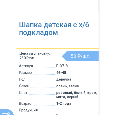
Шапка детская с х/б
подкладом
Цена за упаковку:
50
Р/шт.
250
Р/уп.
Артикул
F-37-8
Размер
46-48
Пол
девочка
Сезон
осень, весна
Цвет
розовый, белый, крем,
мята, серый
Возраст
1-2 года
Продукция