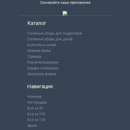
Скачивайте наше приложение
Каталог
Головные уборы для подростков
Головные уборы для детей
Колготки и носки
Нижнее бельё
Одежда
Перчатки/варежки
Шарфы и манишки
Школьная форма
Навигация
Новинки
Хит продаж
Всё за 50
Всё за 100
Всё за 150
Архив