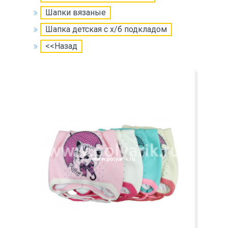
Шапки вязаные
Шапка детская с х/б подкладом
<<Назад