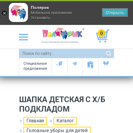
Полярик
Открыть
Мобильное приложение
Установить
0
Оптово-производственная компания
Специальные
предложения
ШАПКА ДЕТСКАЯ С Х/Б
ПОДКЛАДОМ
Главная
Каталог
Головные уборы для детей