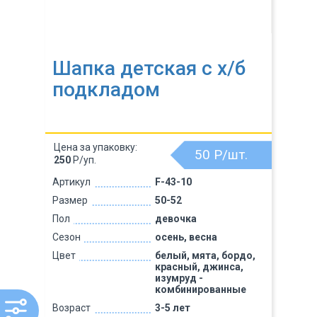
Шапка детская с х/б
подкладом
Цена за упаковку:
50
Р/шт.
250
Р/уп.
Артикул
F-43-10
Размер
50-52
Пол
девочка
Сезон
осень, весна
Цвет
белый, мята, бордо,
красный, джинса,
изумруд -
комбинированные
Возраст
3-5 лет