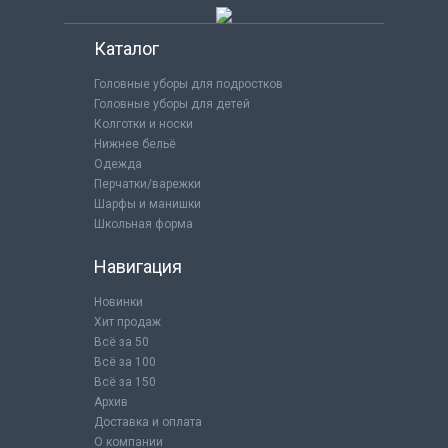
Каталог
Головные уборы для подростков
Головные уборы для детей
Колготки и носки
Нижнее бельё
Одежда
Перчатки/варежки
Шарфы и манишки
Школьная форма
Навигация
Новинки
Хит продаж
Всё за 50
Всё за 100
Всё за 150
Архив
Доставка и оплата
О компании