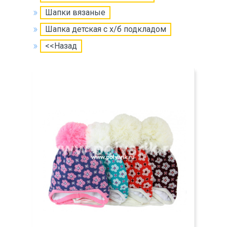
Шапки вязаные
Шапка детская с х/б подкладом
<<Назад