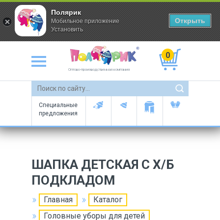
Полярик
Открыть
Мобильное приложение
Установить
0
Оптово-производственная компания
Специальные
предложения
ШАПКА ДЕТСКАЯ С Х/Б
ПОДКЛАДОМ
Главная
Каталог
Головные уборы для детей