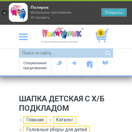
Полярик
Открыть
Мобильное приложение
Установить
0
Оптово-производственная компания
Специальные
предложения
ШАПКА ДЕТСКАЯ С Х/Б
ПОДКЛАДОМ
Главная
Каталог
Головные уборы для детей