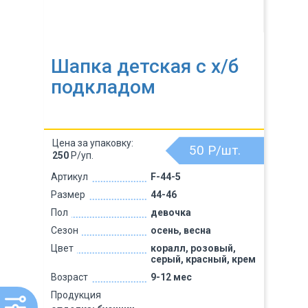
Шапка детская с х/б
подкладом
Цена за упаковку:
50
Р/шт.
250
Р/уп.
Артикул
F-44-5
Размер
44-46
Пол
девочка
Сезон
осень, весна
Цвет
коралл, розовый,
серый, красный, крем
Возраст
9-12 мес
Продукция