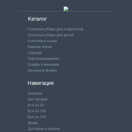
Каталог
Головные уборы для подростков
Головные уборы для детей
Колготки и носки
Нижнее бельё
Одежда
Перчатки/варежки
Шарфы и манишки
Школьная форма
Навигация
Новинки
Хит продаж
Всё за 50
Всё за 100
Всё за 150
Архив
Доставка и оплата