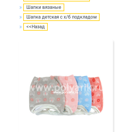
Шапки вязаные
Шапка детская с х/б подкладом
<<Назад