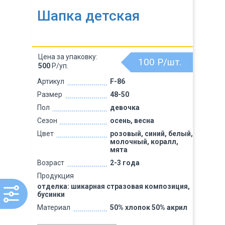
Шапка детская
Цена за упаковку:
100
Р/шт.
500
Р/уп.
Артикул
F-86
Размер
48-50
Пол
девочка
Сезон
осень, весна
Цвет
розовый, синий, белый,
молочный, коралл,
мята
Возраст
2-3 года
Продукция
отделка: шикарная стразовая композиция,
бусинки
Материал
50% хлопок 50% акрил