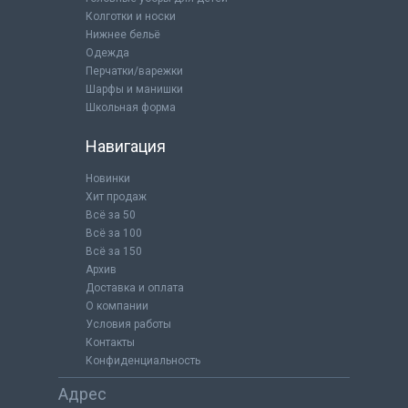
Колготки и носки
Нижнее бельё
Одежда
Перчатки/варежки
Шарфы и манишки
Школьная форма
Навигация
Новинки
Хит продаж
Всё за 50
Всё за 100
Всё за 150
Архив
Доставка и оплата
О компании
Условия работы
Контакты
Конфиденциальность
Адрес