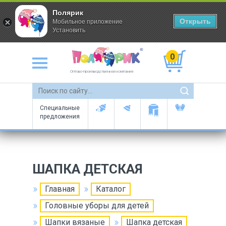
Полярик
Открыть
Мобильное приложение
Установить
0
Оптово-производственная компания
Специальные
предложения
ШАПКА ДЕТСКАЯ
Главная
Каталог
Головные уборы для детей
Шапки вязаные
Шапка детская