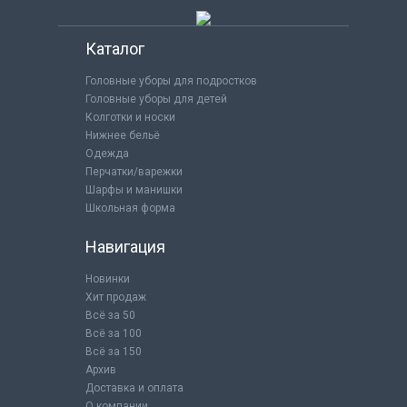
Каталог
Головные уборы для подростков
Головные уборы для детей
Колготки и носки
Нижнее бельё
Одежда
Перчатки/варежки
Шарфы и манишки
Школьная форма
Навигация
Новинки
Хит продаж
Всё за 50
Всё за 100
Всё за 150
Архив
Доставка и оплата
О компании