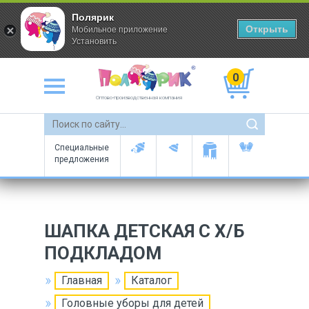
Полярик
Открыть
Мобильное приложение
Установить
0
Оптово-производственная компания
Специальные
предложения
ШАПКА ДЕТСКАЯ С Х/Б
ПОДКЛАДОМ
Главная
Каталог
Головные уборы для детей