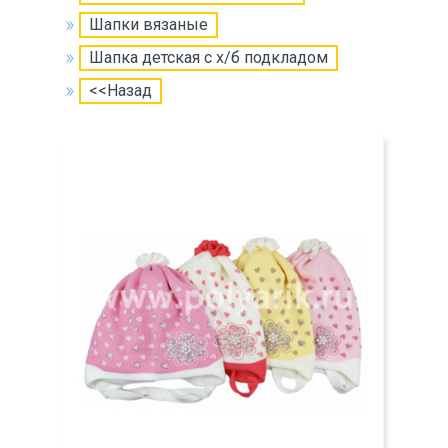
Шапки вязаные
Шапка детская с х/б подкладом
<<Назад