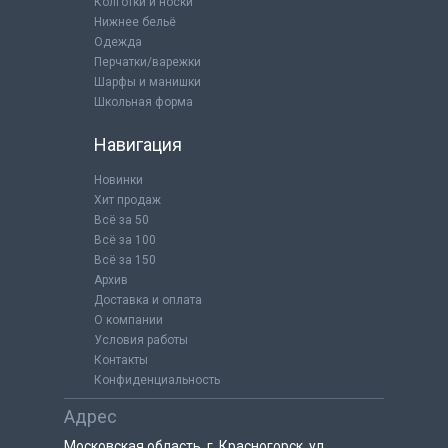
Колготки и носки
Нижнее бельё
Одежда
Перчатки/варежки
Шарфы и манишки
Школьная форма
Навигация
Новинки
Хит продаж
Всё за 50
Всё за 100
Всё за 150
Архив
Доставка и оплата
О компании
Условия работы
Контакты
Конфиденциальность
Адрес
Московская область, г. Красногорск, ул.