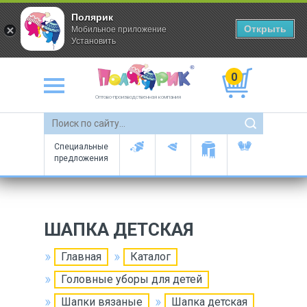
Полярик
Открыть
Мобильное приложение
Установить
0
Оптово-производственная компания
Специальные
предложения
ШАПКА ДЕТСКАЯ
Главная
Каталог
Головные уборы для детей
Шапки вязаные
Шапка детская