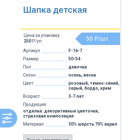
Шапка детская
Цена за упаковку:
50
Р/шт.
250
Р/уп.
Артикул
F-16-7
Размер
50-54
Пол
девочка
Сезон
осень, весна
Цвет
розовый, темно-синий,
серый, бордо, крем
Возраст
3-7 лет
Продукция
отделка: декоративные цветочки,
стразовая композиция
Материал
30% шерсть 70% акрил