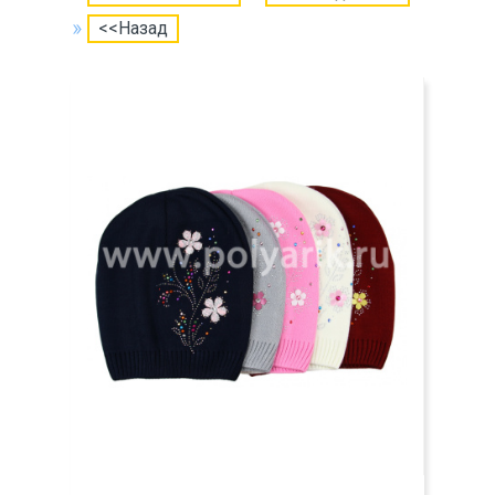
<<Назад