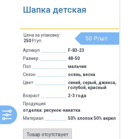
Шапка детская
Цена за упаковку:
50
Р/шт.
250
Р/уп.
Артикул
F-83-23
Размер
48-50
Пол
мальчик
Сезон
осень, весна
Цвет
синий, серый, джинса,
голубой, красный
Возраст
2-3 года
Продукция
отделка: рисунок-накатка
Материал
50% хлопок 50% акрил
Товар отсутствует