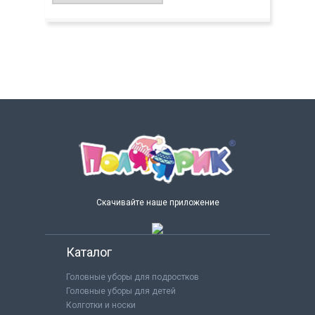
Скачивайте наше приложение
Каталог
Головные уборы для подростков
Головные уборы для детей
Колготки и носки