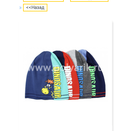
<<Назад