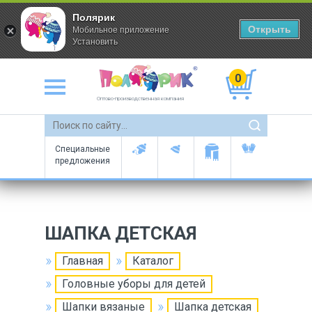
Полярик
Открыть
Мобильное приложение
Установить
0
Оптово-производственная компания
Специальные
предложения
ШАПКА ДЕТСКАЯ
Главная
Каталог
Головные уборы для детей
Шапки вязаные
Шапка детская