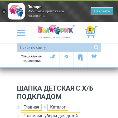
Полярик
Открыть
Мобильное приложение
Установить
0
Оптово-производственная компания
Специальные
предложения
ШАПКА ДЕТСКАЯ С Х/Б
ПОДКЛАДОМ
Главная
Каталог
Головные уборы для детей