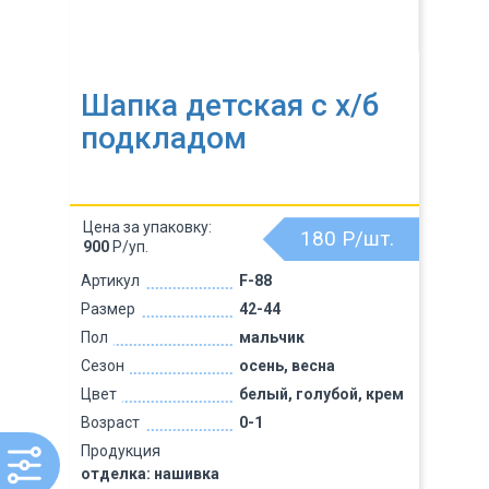
Шапка детская с х/б
подкладом
Цена за упаковку:
180
Р/шт.
900
Р/уп.
Артикул
F-88
Размер
42-44
Пол
мальчик
Сезон
осень, весна
Цвет
белый, голубой, крем
Возраст
0-1
Продукция
отделка: нашивка