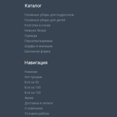
Каталог
Головные уборы для подростков
Головные уборы для детей
Колготки и носки
Нижнее бельё
Одежда
Перчатки/варежки
Шарфы и манишки
Школьная форма
Навигация
Новинки
Хит продаж
Всё за 50
Всё за 100
Всё за 150
Архив
Доставка и оплата
О компании
Условия работы