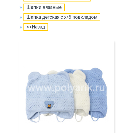
Шапки вязаные
Шапка детская с х/б подкладом
<<Назад