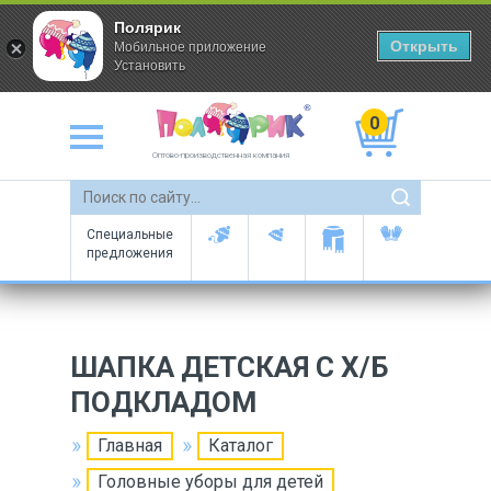
Полярик
Открыть
Мобильное приложение
Установить
0
Оптово-производственная компания
Специальные
предложения
ШАПКА ДЕТСКАЯ С Х/Б
ПОДКЛАДОМ
Главная
Каталог
Головные уборы для детей