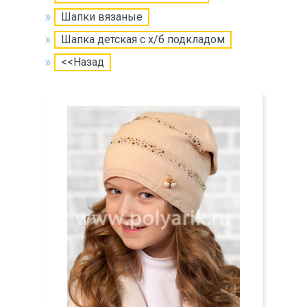
Шапки вязаные
Шапка детская с х/б подкладом
<<Назад