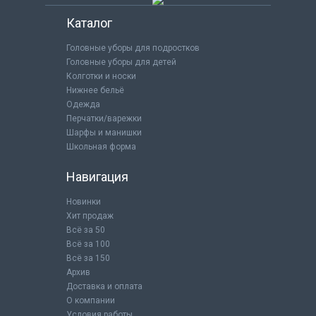
Каталог
Головные уборы для подростков
Головные уборы для детей
Колготки и носки
Нижнее бельё
Одежда
Перчатки/варежки
Шарфы и манишки
Школьная форма
Навигация
Новинки
Хит продаж
Всё за 50
Всё за 100
Всё за 150
Архив
Доставка и оплата
О компании
Условия работы