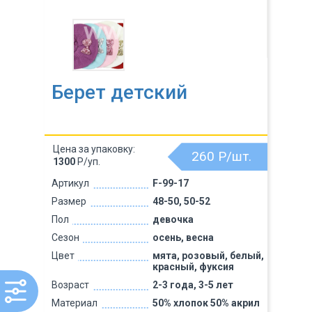
Берет детский
Цена за упаковку:
260
Р/шт.
1300
Р/уп.
Артикул
F-99-17
Размер
48-50, 50-52
Пол
девочка
Сезон
осень, весна
Цвет
мята, розовый, белый,
красный, фуксия
Возраст
2-3 года, 3-5 лет
Материал
50% хлопок 50% акрил