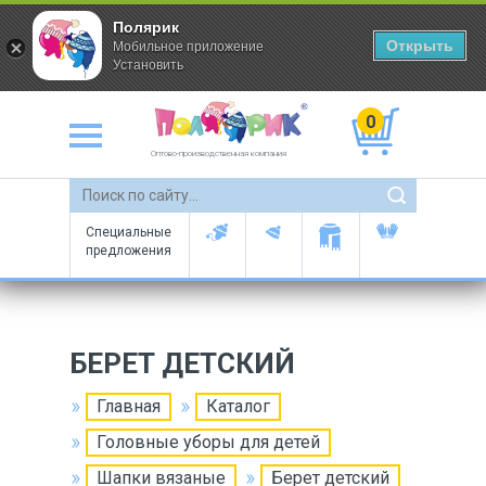
Полярик
Открыть
Мобильное приложение
Установить
0
Оптово-производственная компания
Специальные
предложения
БЕРЕТ ДЕТСКИЙ
Главная
Каталог
Головные уборы для детей
Шапки вязаные
Берет детский