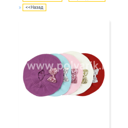
<<Назад