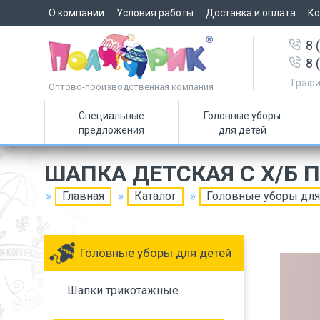
О компании
Условия работы
Доставка и оплата
Ко
8 
8 
Графи
Оптово-производственная компания
Специальные
Головные уборы
предложения
для детей
ШАПКА ДЕТСКАЯ С Х/Б
Главная
Каталог
Головные уборы для
Головные уборы для детей
Шапки трикотажные