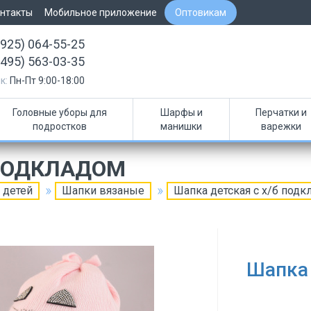
нтакты
Мобильное приложение
Оптовикам
(925) 064-55-25
(495) 563-03-35
к:
Пн-Пт 9:00-18:00
Головные уборы для
Шарфы и
Перчатки и
подростков
манишки
варежки
 ПОДКЛАДОМ
 детей
Шапки вязаные
Шапка детская с х/б подк
Шапка 