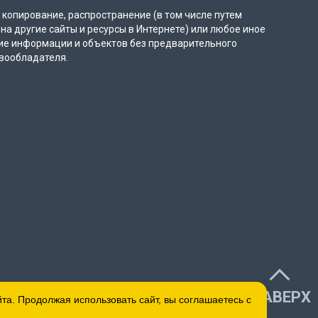
копирование, распространение (в том числе путем
на другие сайты и ресурсы в Интернете) или любое иное
ие информации и объектов без предварительного
вообладателя.
НАВЕРХ
а. Продолжая использовать сайт, вы соглашаетесь с