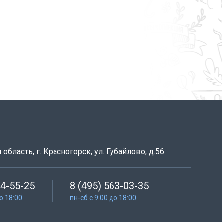
область, г. Красногорск, ул. Губайлово, д.56
64-55-25
8 (495) 563-03-35
до 18:00
пн-сб с 9:00 до 18:00