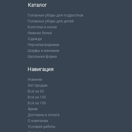
Каталог
Головные уборы для подростков
Головные уборы для детей
Колготки и носки
Нижнее бельё
Одежда
Перчатки/варежки
Шарфы и манишки
Школьная форма
Навигация
Новинки
Хит продаж
Всё за 50
Всё за 100
Всё за 150
Архив
Доставка и оплата
О компании
Условия работы