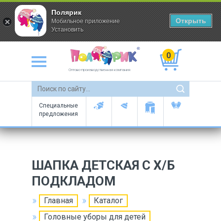
Полярик
Открыть
Мобильное приложение
Установить
0
Оптово-производственная компания
Специальные
предложения
ШАПКА ДЕТСКАЯ С Х/Б
ПОДКЛАДОМ
Главная
Каталог
Головные уборы для детей