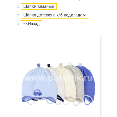
Шапки вязаные
Шапка детская с х/б подкладом
<<Назад