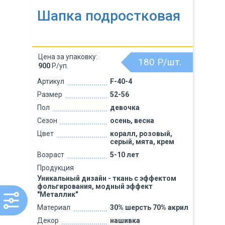
Шапка подростковая
Цена за упаковку:
180
Р/шт.
900
Р/уп.
Артикул
F-40-4
Размер
52-56
Пол
девочка
Сезон
осень, весна
Цвет
коралл, розовый,
серый, мята, крем
Возраст
5-10 лет
Продукция
Уникальный дизайн - ткань с эффектом
фольгирования, модный эффект
"Металлик"
Материал
30% шерсть 70% акрил
Декор
нашивка