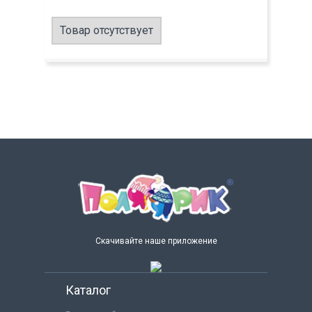
Товар отсутствует
Скачивайте наше приложение
Каталог