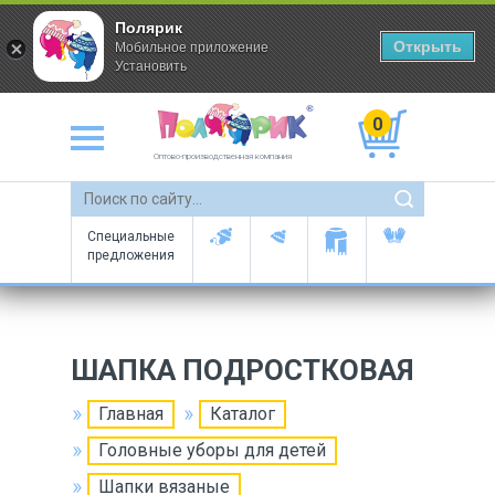
Полярик
Открыть
Мобильное приложение
Установить
0
Оптово-производственная компания
Специальные
предложения
ШАПКА ПОДРОСТКОВАЯ
Главная
Каталог
Головные уборы для детей
Шапки вязаные