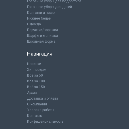
Головные уборы для подростков
Головные уборы для детей
Колготки и носки
Нижнее бельё
Одежда
Перчатки/варежки
Шарфы и манишки
Школьная форма
Навигация
Новинки
Хит продаж
Всё за 50
Всё за 100
Всё за 150
Архив
Доставка и оплата
О компании
Условия работы
Контакты
Конфиденциальность