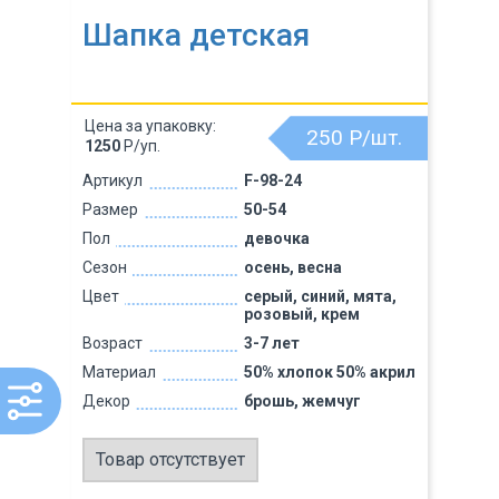
Шапка детская
Цена за упаковку:
250
Р/шт.
1250
Р/уп.
Артикул
F-98-24
Размер
50-54
Пол
девочка
Сезон
осень, весна
Цвет
серый, синий, мята,
розовый, крем
Возраст
3-7 лет
Материал
50% хлопок 50% акрил
Декор
брошь, жемчуг
Товар отсутствует