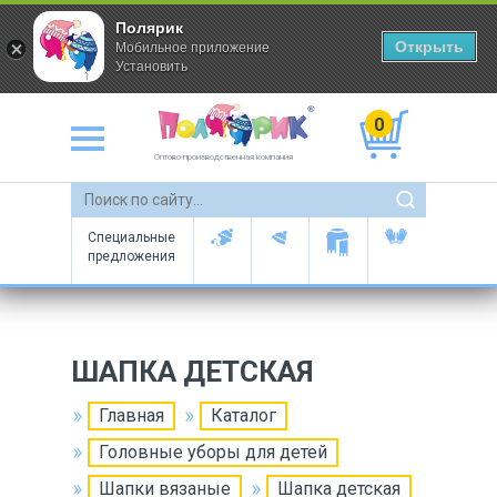
Полярик
Открыть
Мобильное приложение
Установить
0
Оптово-производственная компания
Специальные
предложения
ШАПКА ДЕТСКАЯ
Главная
Каталог
Головные уборы для детей
Шапки вязаные
Шапка детская