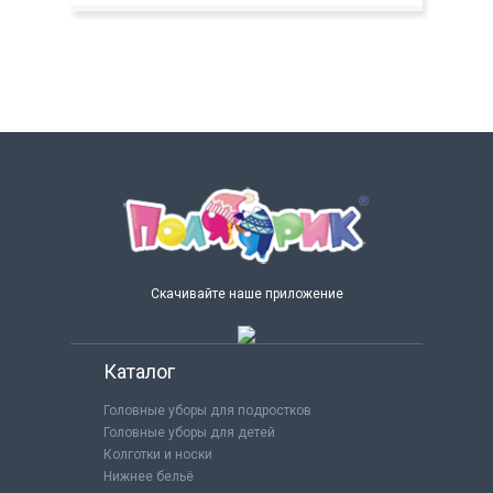
Скачивайте наше приложение
Каталог
Головные уборы для подростков
Головные уборы для детей
Колготки и носки
Нижнее бельё