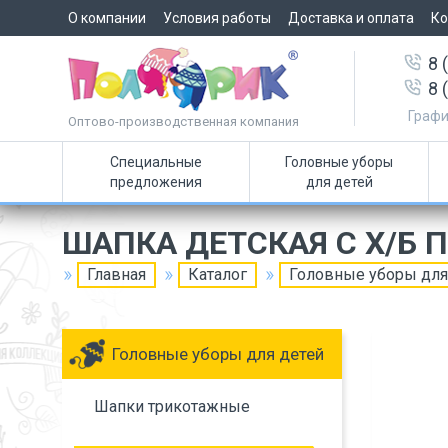
О компании
Условия работы
Доставка и оплата
Ко
8 
8 
Графи
Оптово-производственная компания
Специальные
Головные уборы
предложения
для детей
ШАПКА ДЕТСКАЯ С Х/Б
Главная
Каталог
Головные уборы для
Головные уборы для детей
Шапки трикотажные