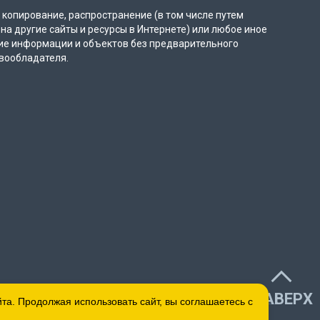
копирование, распространение (в том числе путем
на другие сайты и ресурсы в Интернете) или любое иное
ие информации и объектов без предварительного
вообладателя.
НАВЕРХ
а. Продолжая использовать сайт, вы соглашаетесь с