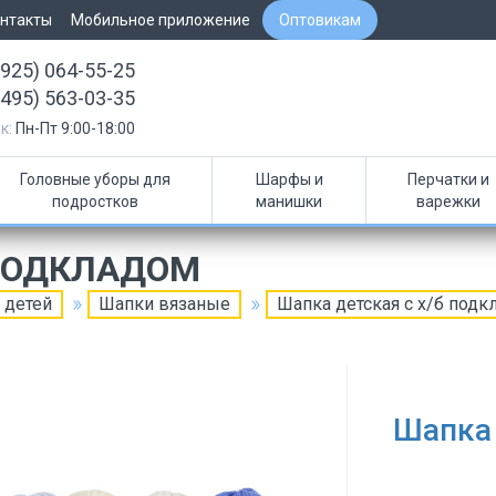
нтакты
Мобильное приложение
Оптовикам
(925) 064-55-25
(495) 563-03-35
к:
Пн-Пт 9:00-18:00
Головные уборы для
Шарфы и
Перчатки и
подростков
манишки
варежки
 ПОДКЛАДОМ
 детей
Шапки вязаные
Шапка детская с х/б подк
Шапка 