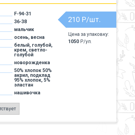
F-94-31
210
Р/шт.
36-38
мальчик
Цена за упаковку:
осень, весна
1050
Р/уп.
белый, голубой,
крем, светло-
голубой
новорожденка
50% хлопок 50%
акрил, подклад
95% хлопок, 5%
эластан
нашивочка
тствует