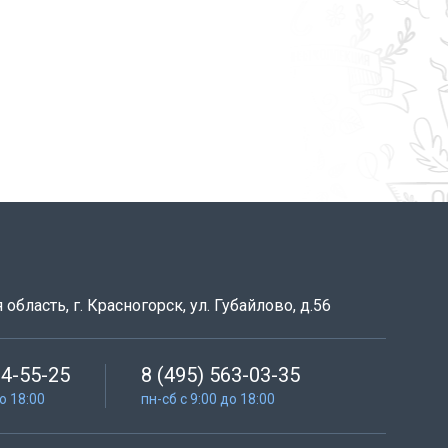
область, г. Красногорск, ул. Губайлово, д.56
64-55-25
8 (495) 563-03-35
до 18:00
пн-сб с 9:00 до 18:00