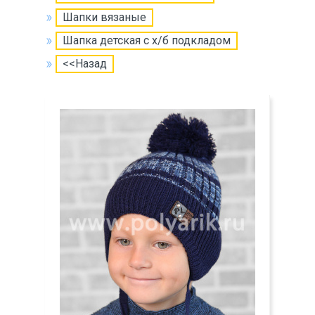
Шапки вязаные
Шапка детская с х/б подкладом
<<Назад