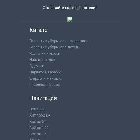
Скачивайте наше приложение
Каталог
Головные уборы для подростков
Головные уборы для детей
Колготки и носки
Нижнее бельё
Одежда
Перчатки/варежки
Шарфы и манишки
Школьная форма
Навигация
Новинки
Хит продаж
Всё за 50
Всё за 100
Всё за 150