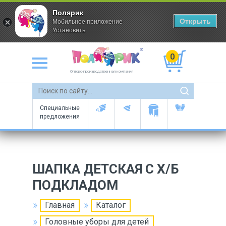
Полярик
Открыть
Мобильное приложение
Установить
0
Оптово-производственная компания
Специальные
предложения
ШАПКА ДЕТСКАЯ С Х/Б
ПОДКЛАДОМ
Главная
Каталог
Головные уборы для детей