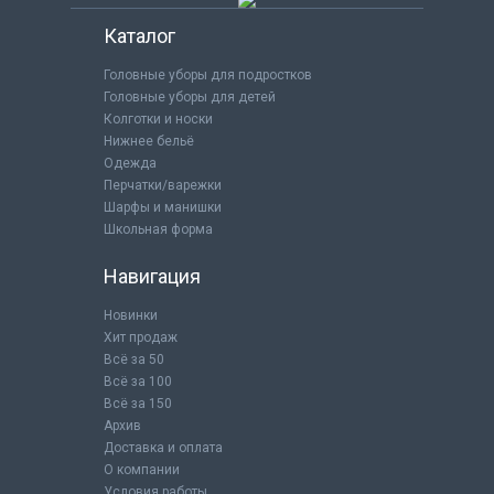
Каталог
Головные уборы для подростков
Головные уборы для детей
Колготки и носки
Нижнее бельё
Одежда
Перчатки/варежки
Шарфы и манишки
Школьная форма
Навигация
Новинки
Хит продаж
Всё за 50
Всё за 100
Всё за 150
Архив
Доставка и оплата
О компании
Условия работы