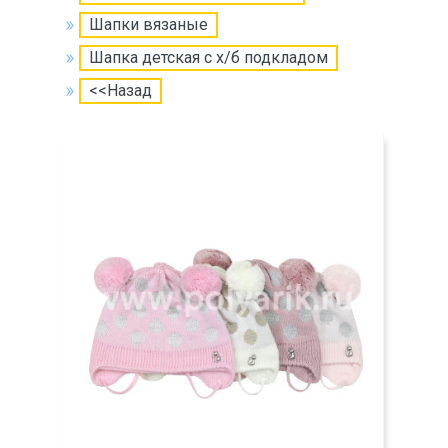
Шапки вязаные
Шапка детская с х/б подкладом
<<Назад