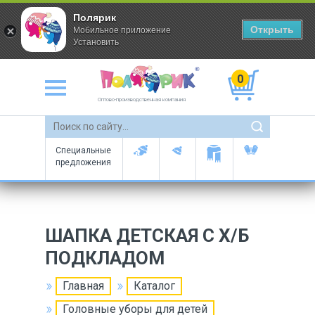
Полярик
Открыть
Мобильное приложение
Установить
0
Оптово-производственная компания
Специальные
предложения
ШАПКА ДЕТСКАЯ С Х/Б
ПОДКЛАДОМ
Главная
Каталог
Головные уборы для детей