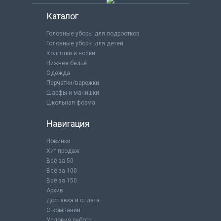
Каталог
Головные уборы для подростков
Головные уборы для детей
Колготки и носки
Нижнее бельё
Одежда
Перчатки/варежки
Шарфы и манишки
Школьная форма
Навигация
Новинки
Хит продаж
Всё за 50
Всё за 100
Всё за 150
Архив
Доставка и оплата
О компании
Условия работы