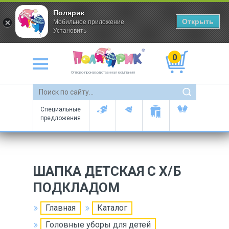
Полярик
Открыть
Мобильное приложение
Установить
0
Оптово-производственная компания
Специальные
предложения
ШАПКА ДЕТСКАЯ С Х/Б
ПОДКЛАДОМ
Главная
Каталог
Головные уборы для детей