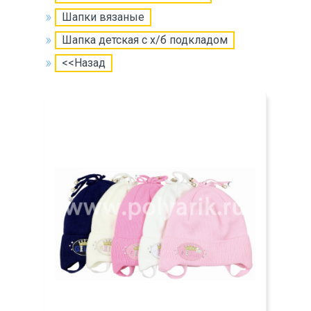
Шапки вязаные
Шапка детская с х/б подкладом
<<Назад