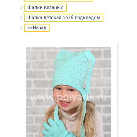
Шапки вязаные
Шапка детская с х/б подкладом
<<Назад