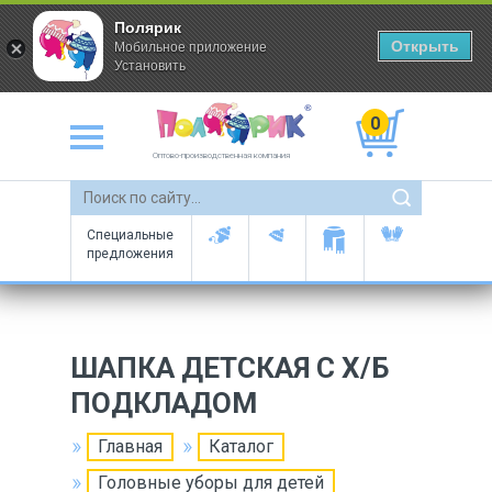
Полярик
Открыть
Мобильное приложение
Установить
0
Оптово-производственная компания
Специальные
предложения
ШАПКА ДЕТСКАЯ С Х/Б
ПОДКЛАДОМ
Главная
Каталог
Головные уборы для детей