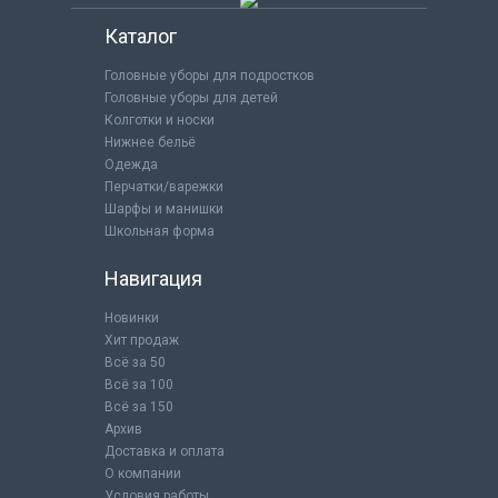
Каталог
Головные уборы для подростков
Головные уборы для детей
Колготки и носки
Нижнее бельё
Одежда
Перчатки/варежки
Шарфы и манишки
Школьная форма
Навигация
Новинки
Хит продаж
Всё за 50
Всё за 100
Всё за 150
Архив
Доставка и оплата
О компании
Условия работы