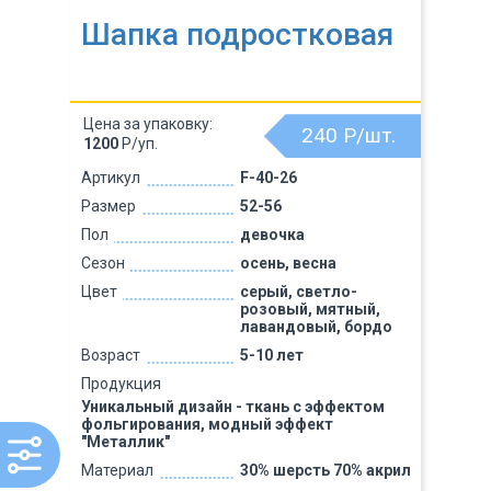
Шапка подростковая
Цена за упаковку:
240
Р/шт.
1200
Р/уп.
Артикул
F-40-26
Размер
52-56
Пол
девочка
Сезон
осень, весна
Цвет
серый, светло-
розовый, мятный,
лавандовый, бордо
Возраст
5-10 лет
Продукция
Уникальный дизайн - ткань с эффектом
фольгирования, модный эффект
"Металлик"
Материал
30% шерсть 70% акрил