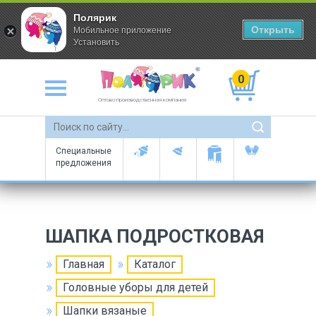
Полярик
Открыть
Мобильное приложение
Установить
0
Оптово-производственная компания
Специальные
предложения
ШАПКА ПОДРОСТКОВАЯ
Главная
Каталог
Головные уборы для детей
Шапки вязаные