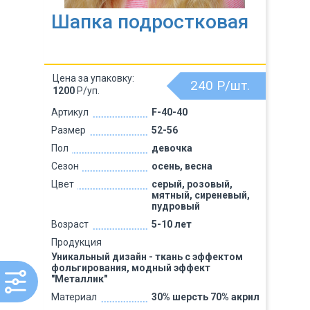
Шапка подростковая
Цена за упаковку:
240
Р/шт.
1200
Р/уп.
Артикул
F-40-40
Размер
52-56
Пол
девочка
Сезон
осень, весна
Цвет
серый, розовый,
мятный, сиреневый,
пудровый
Возраст
5-10 лет
Продукция
Уникальный дизайн - ткань с эффектом
фольгирования, модный эффект
"Металлик"
Материал
30% шерсть 70% акрил