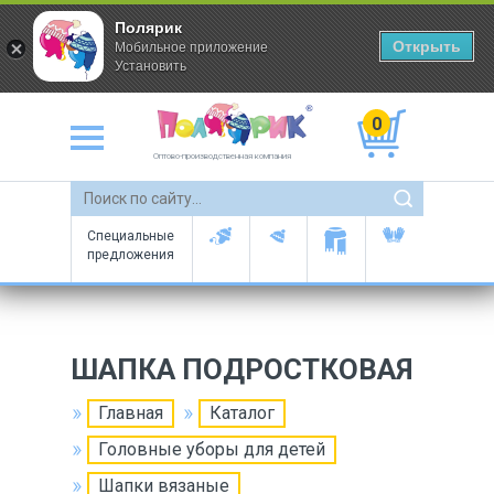
Полярик
Открыть
Мобильное приложение
Установить
0
Оптово-производственная компания
Специальные
предложения
ШАПКА ПОДРОСТКОВАЯ
Главная
Каталог
Головные уборы для детей
Шапки вязаные