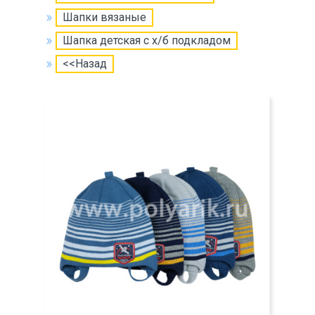
Шапки вязаные
Шапка детская с х/б подкладом
<<Назад