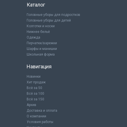
Каталог
Головные уборы для подростков
Головные уборы для детей
Колготки и носки
Нижнее бельё
Одежда
Перчатки/варежки
Шарфы и манишки
Школьная форма
Навигация
Новинки
Хит продаж
Всё за 50
Всё за 100
Всё за 150
Архив
Доставка и оплата
О компании
Условия работы