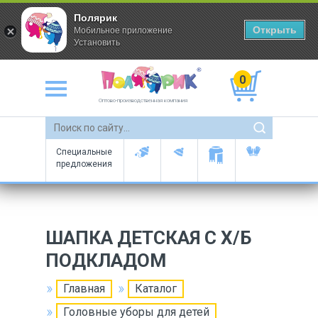
Полярик
Открыть
Мобильное приложение
Установить
0
Оптово-производственная компания
Специальные
предложения
ШАПКА ДЕТСКАЯ С Х/Б
ПОДКЛАДОМ
Главная
Каталог
Головные уборы для детей